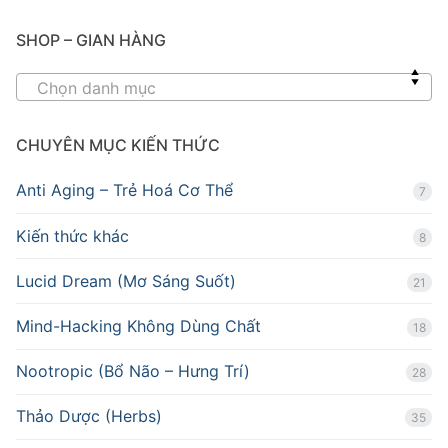
SHOP – GIAN HÀNG
Chọn danh mục
CHUYÊN MỤC KIẾN THỨC
Anti Aging – Trẻ Hoá Cơ Thể
7
Kiến thức khác
8
Lucid Dream (Mơ Sáng Suốt)
21
Mind-Hacking Không Dùng Chất
18
Nootropic (Bổ Não – Hưng Trí)
28
Thảo Dược (Herbs)
35