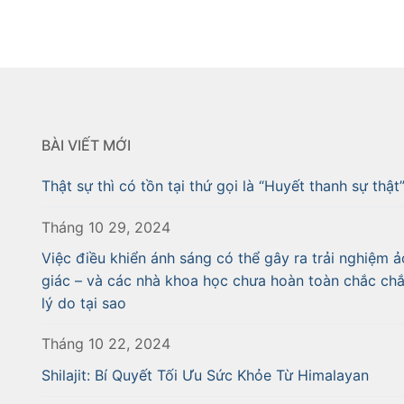
BÀI VIẾT MỚI
Thật sự thì có tồn tại thứ gọi là “Huyết thanh sự thật
Tháng 10 29, 2024
Việc điều khiển ánh sáng có thể gây ra trải nghiệm ả
giác – và các nhà khoa học chưa hoàn toàn chắc ch
lý do tại sao
Tháng 10 22, 2024
Shilajit: Bí Quyết Tối Ưu Sức Khỏe Từ Himalayan