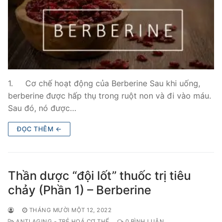
1. Cơ chế hoạt động của Berberine Sau khi uống,
berberine được hấp thụ trong ruột non và đi vào máu.
Sau đó, nó được…
ĐỌC THÊM ←
Thần dược “đội lốt” thuốc trị tiêu
chảy (Phần 1) – Berberine
THÁNG MƯỜI MỘT 12, 2022
ANTI AGING - TRẺ HOÁ CƠ THỂ
0 BÌNH LUẬN