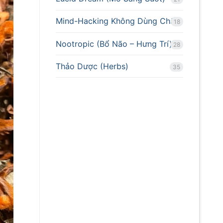
Mind-Hacking Không Dùng Chất
18
Nootropic (Bổ Não – Hưng Trí)
28
Thảo Dược (Herbs)
35