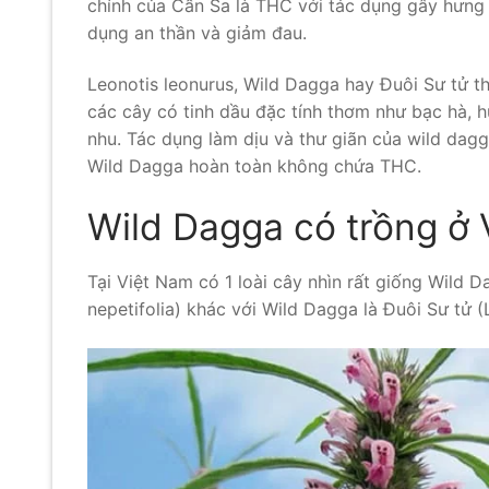
chính của Cần Sa là THC với tác dụng gây hưng 
dụng an thần và giảm đau.
Leonotis leonurus, Wild Dagga hay Đuôi Sư tử t
các cây có tinh dầu đặc tính thơm như bạc hà, h
nhu. Tác dụng làm dịu và thư giãn của wild dag
Wild Dagga hoàn toàn không chứa THC.
Wild Dagga có trồng ở
Tại Việt Nam có 1 loài cây nhìn rất giống Wild 
nepetifolia) khác với Wild Dagga là Đuôi Sư tử (Li