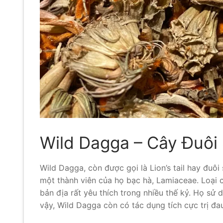
Wild Dagga – Cây Đuôi 
Wild Dagga, còn được gọi là Lion’s tail hay đuôi
một thành viên của họ bạc hà, Lamiaceae. Loại
bản địa rất yêu thích trong nhiều thế kỷ. Họ sử 
vậy, Wild Dagga còn có tác dụng tích cực trị đau