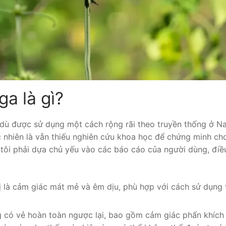
a là gì?
 dù được sử dụng một cách rộng rãi theo truyền thống ở N
c nhiên là vẫn thiếu nghiên cứu khoa học để chứng minh ch
 tôi phải dựa chủ yếu vào các báo cáo của người dùng, điề
ị là cảm giác mát mẻ và êm dịu, phù hợp với cách sử dụng 
 có vẻ hoàn toàn ngược lại, bao gồm cảm giác phấn khích