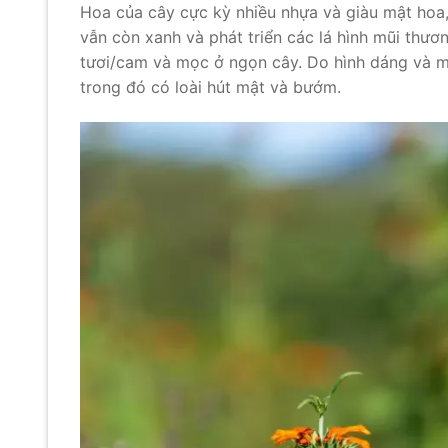
Hoa của cây cực kỳ nhiều nhựa và giàu mật hoa,
vẫn còn xanh và phát triển các lá hình mũi th
tươi/cam và mọc ở ngọn cây. Do hình dáng và mà
trong đó có loài hút mật và bướm.