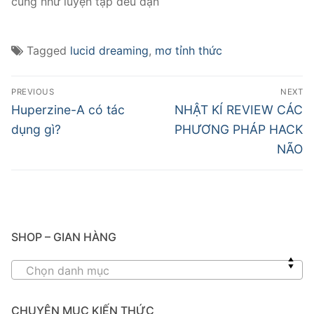
cũng như luyện tập đều đặn
Tagged
lucid dreaming
,
mơ tỉnh thức
PREVIOUS
NEXT
Huperzine-A có tác
NHẬT KÍ REVIEW CÁC
dụng gì?
PHƯƠNG PHÁP HACK
NÃO
SHOP – GIAN HÀNG
Chọn danh mục
CHUYÊN MỤC KIẾN THỨC