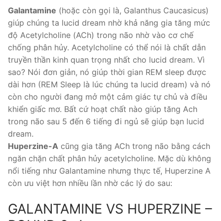
Galantamine
(hoặc còn gọi là, Galanthus Caucasicus)
giúp chúng ta lucid dream nhờ khả năng gia tăng mức
độ Acetylcholine (ACh) trong não nhờ vào cơ chế
chống phân hủy. Acetylcholine có thể nói là chất dẫn
truyền thần kinh quan trọng nhất cho lucid dream. Vì
sao? Nói đơn giản, nó giúp thời gian REM sleep được
dài hơn (REM Sleep là lúc chúng ta lucid dream) và nó
còn cho người đang mở một cảm giác tự chủ và điều
khiển giấc mơ. Bất cứ hoạt chất nào giúp tăng Ach
trong não sau 5 đến 6 tiếng đi ngủ sẽ giúp bạn lucid
dream.
Huperzine-A
cũng gia tăng ACh trong não bằng cách
ngăn chặn chất phân hủy acetylcholine. Mặc dù không
nổi tiếng như Galantamine nhưng thực tế, Huperzine A
còn ưu việt hơn nhiều lần nhờ các lý do sau:
GALANTAMINE VS HUPERZINE –