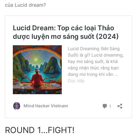
của Lucid dream?
ROUND 1…FIGHT!