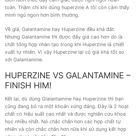
toàn. Thậm chi khi dùng huperzine A tôi còn cảm thấy
mình ngủ ngon hơn bình thường.
Về giá, Galantamine hay Huperzine đều khá đắt.
Nhưng Galantamine thì được đẩy giá cao hơn do là
chất tổng hợp nhân tạo trong khi Huperzine là chiết
xuất tự nhiên. Vì vậy Huperzine lại có giá khá tốt so
với Galantamine.
HUPERZINE VS GALANTAMINE –
FINISH HIM!
Kết lại, dù dùng Glalantamine hay Huperzine thì bạn
cũng đang bỏ ra một khoản xứng đáng. Đây là 2 hoạt
chất có hiệu suất cao nhất và được nghiên cứu khoa
học nhiều nhất. Nó chắc chắn hơn các hợp chất tự
nhiên và còn chắc chắn hơn nữa khi sử dụng kết hợp