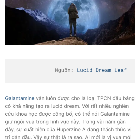
Nguồn: 
Lucid Dream Leaf
Galantamine
vẫn luôn được cho là loại TPCN đầu bảng
có khả năng tạo ra lucid dream. Với rất nhiều nghiên
cứu khoa học được công bố, có thể nói Galantamine
giữ ngôi vua trong lĩnh vực này. Trong vài năm gần
đây, sự xuất hiện của Huperzine A đang thách thức vị
trí dẫn đầu. Vậy sự thật là ra sao. Ai mới là vị vua mới