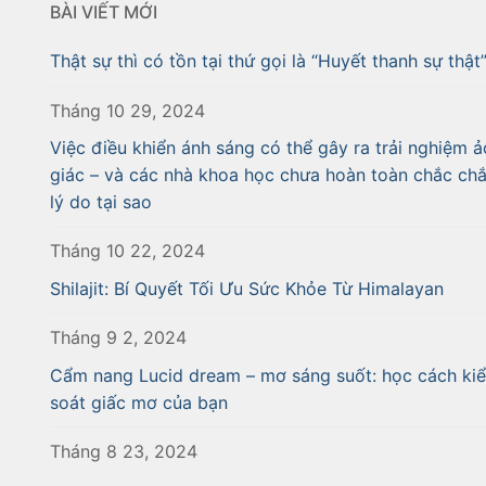
BÀI VIẾT MỚI
Thật sự thì có tồn tại thứ gọi là “Huyết thanh sự thật
Tháng 10 29, 2024
Việc điều khiển ánh sáng có thể gây ra trải nghiệm ả
giác – và các nhà khoa học chưa hoàn toàn chắc ch
lý do tại sao
Tháng 10 22, 2024
Shilajit: Bí Quyết Tối Ưu Sức Khỏe Từ Himalayan
Tháng 9 2, 2024
Cẩm nang Lucid dream – mơ sáng suốt: học cách ki
soát giấc mơ của bạn
Tháng 8 23, 2024