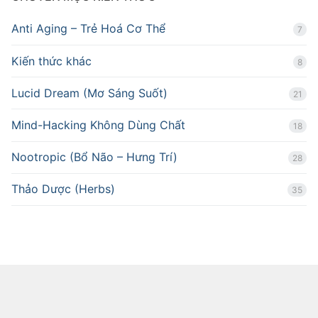
Anti Aging – Trẻ Hoá Cơ Thể
7
Kiến thức khác
8
Lucid Dream (Mơ Sáng Suốt)
21
Mind-Hacking Không Dùng Chất
18
Nootropic (Bổ Não – Hưng Trí)
28
Thảo Dược (Herbs)
35