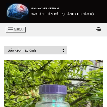
MIND HACKER VIETNAM
CÁC SẢN PHẨM BỔ TRỢ DÀNH CHO NÃO BỘ
MENU