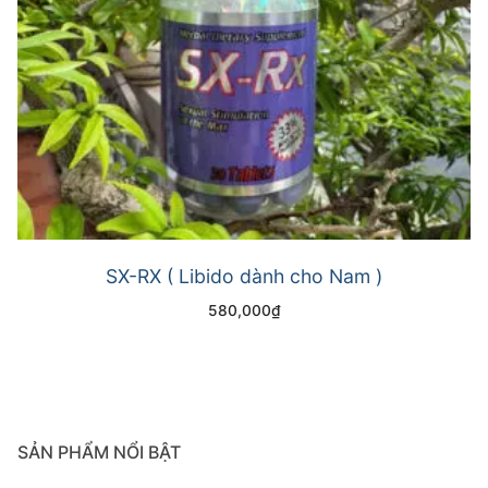
SX-RX ( Libido dành cho Nam )
580,000
₫
SẢN PHẨM NỔI BẬT