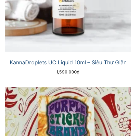
KannaDroplets UC Liquid 10ml – Siêu Thư Giãn
1,590,000
₫