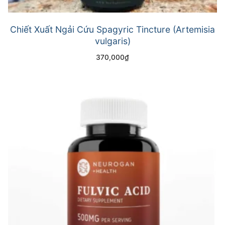
Chiết Xuất Ngải Cứu Spagyric Tincture (Artemisia
vulgaris)
370,000
₫