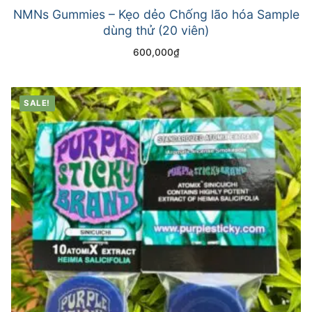
NMNs Gummies – Kẹo dẻo Chống lão hóa Sample
dùng thử (20 viên)
600,000
₫
SALE!