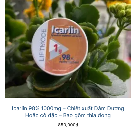
Icariin 98% 1000mg – Chiết xuất Dâm Dương
Hoắc cô đặc – Bao gồm thìa đong
850,000
₫