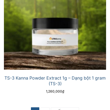
TS-3 Kanna Powder Extract 1g – Dạng bột 1 gram
(TS-3)
1,260,000
₫