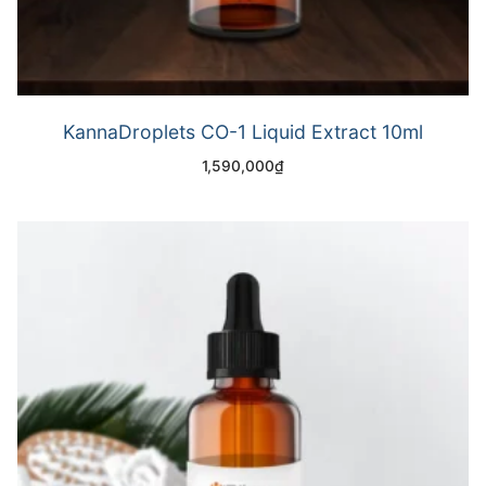
KannaDroplets CO-1 Liquid Extract 10ml
1,590,000
₫