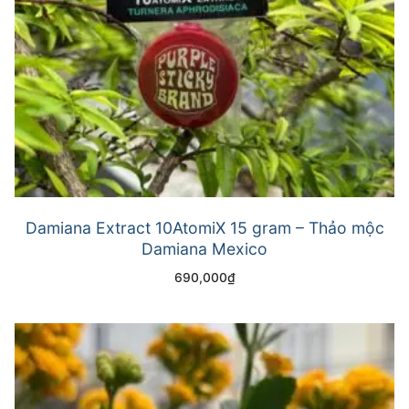
Damiana Extract 10AtomiX 15 gram – Thảo mộc
Damiana Mexico
690,000
₫