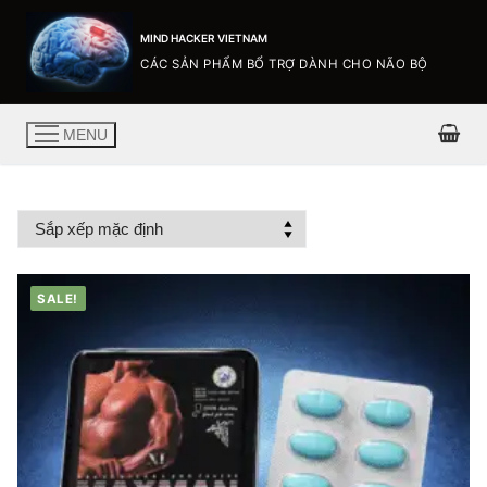
MIND HACKER VIETNAM
CÁC SẢN PHẨM BỔ TRỢ DÀNH CHO NÃO BỘ
MENU
SALE!