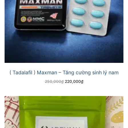
( Tadalafil ) Maxman – Tăng cường sinh lý nam
250,000
₫
220,000
₫