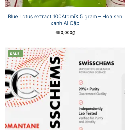
Blue Lotus extract 100AtomiX 5 gram – Hoa sen
xanh Ai Cập
690,000
₫
SALE!