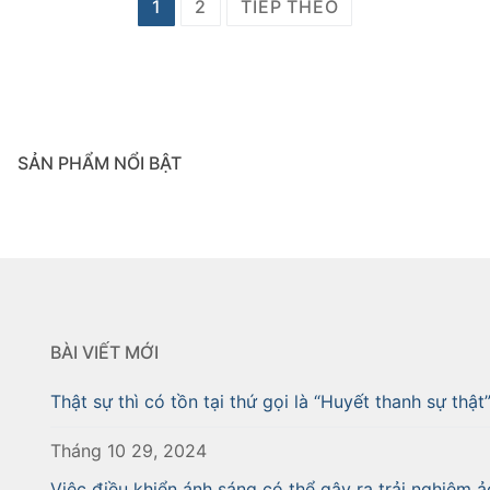
1
2
TIẾP THEO
SẢN PHẨM NỔI BẬT
BÀI VIẾT MỚI
Thật sự thì có tồn tại thứ gọi là “Huyết thanh sự thật
Tháng 10 29, 2024
Việc điều khiển ánh sáng có thể gây ra trải nghiệm ả