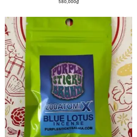
580,000
₫