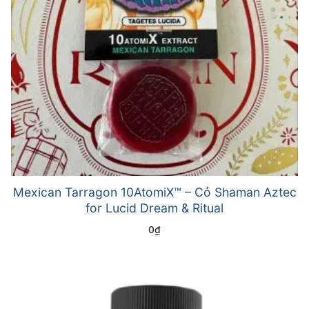
Mexican Tarragon 10AtomiX™ – Cỏ Shaman Aztec
for Lucid Dream & Ritual
0
₫