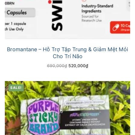
Bromantane – Hỗ Trợ Tập Trung & Giảm Mệt Mỏi
Cho Trí Não
690,000
₫
520,000
₫
SALE!