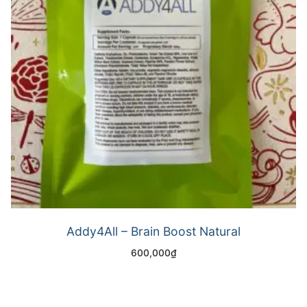
Addy4All – Brain Boost Natural
600,000
₫