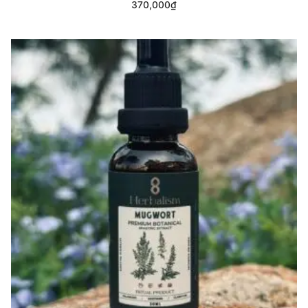
370,000
₫