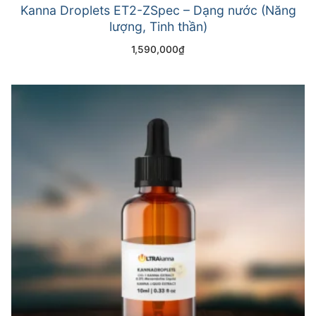
Kanna Droplets ET2-ZSpec – Dạng nước (Năng
lượng, Tinh thần)
1,590,000
₫