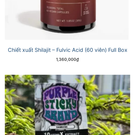
Chiết xuất Shilajit – Fulvic Acid (60 viên) Full Box
1,360,000
₫