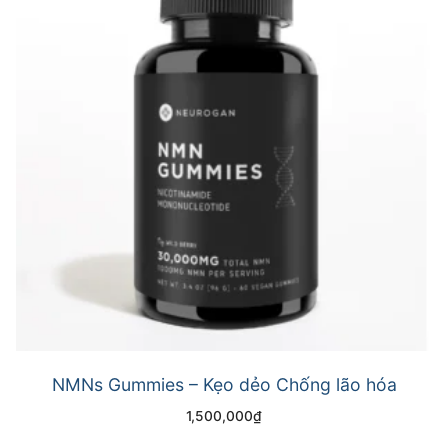
NMNs Gummies – Kẹo dẻo Chống lão hóa
1,500,000
₫