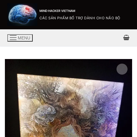
MIND HACKER VIETNAM
CÁC SẢN PHẨM BỔ TRỢ DÀNH CHO NÃO BỘ
MENU
🔍