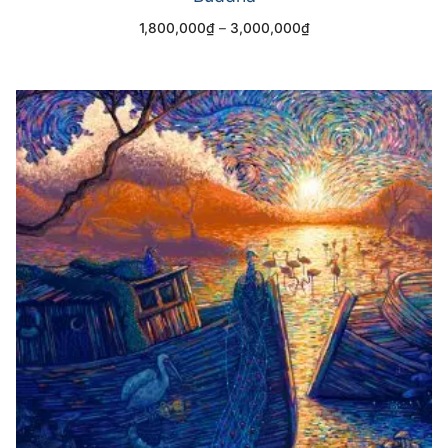
1,800,000
₫
–
3,000,000
₫