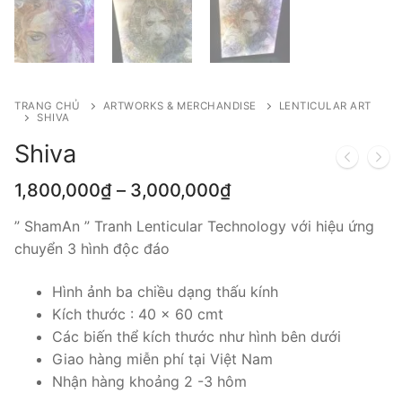
TRANG CHỦ
ARTWORKS & MERCHANDISE
LENTICULAR ART
SHIVA
Shiva
1,800,000
₫
–
3,000,000
₫
” ShamAn ” Tranh Lenticular Technology với hiệu ứng
chuyển 3 hình độc đáo
Hình ảnh ba chiều dạng thấu kính
Kích thước : 40 x 60 cmt
Các biến thể kích thước như hình bên dưới
Giao hàng miễn phí tại Việt Nam
Nhận hàng khoảng 2 -3 hôm