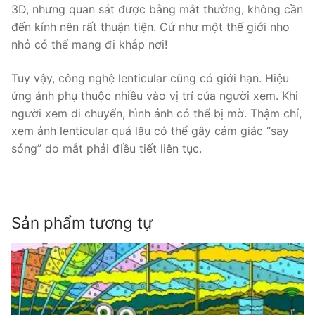
3D, nhưng quan sát được bằng mắt thường, không cần
đến kính nên rất thuận tiện. Cứ như một thế giới nho
nhỏ có thể mang đi khắp nơi!
Tuy vậy, công nghệ lenticular cũng có giới hạn. Hiệu
ứng ảnh phụ thuộc nhiều vào vị trí của người xem. Khi
người xem di chuyển, hình ảnh có thể bị mờ. Thậm chí,
xem ảnh lenticular quá lâu có thể gây cảm giác “say
sóng” do mắt phải điều tiết liên tục.
Sản phẩm tương tự