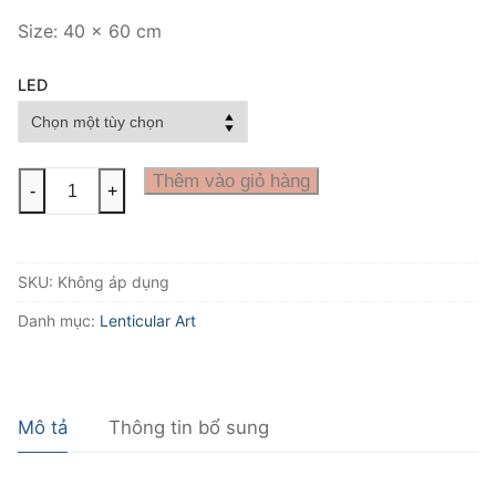
Size: 40 x 60 cm
LED
Thêm vào giỏ hàng
-
+
SKU:
Không áp dụng
Danh mục:
Lenticular Art
Mô tả
Thông tin bổ sung