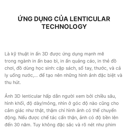
ỨNG DỤNG CỦA LENTICULAR
TECHNOLOGY
Là kỹ thuật in ấn 3D được ứng dụng mạnh mẽ
trong ngành in ấn bao bì, in ấn quảng cáo, in thẻ đồ
chơi, đồ dùng học sinh: cặp sách, sổ tay, thước, và cả
ly uống nước,… để tạo nên những hình ảnh đặc biệt và
thu hút.
Ảnh 3D lenticular hấp dẫn người xem bởi chiều sâu,
hình khối, độ dày/mỏng, nhìn ở góc độ nào cũng cho
cảm giác như thật, thậm chí hình ảnh có thể chuyển
động. Nếu được chế tác cẩn thận, ảnh có độ bền lên
đến 30 năm. Tuy không đặc sắc và rõ nét như phim