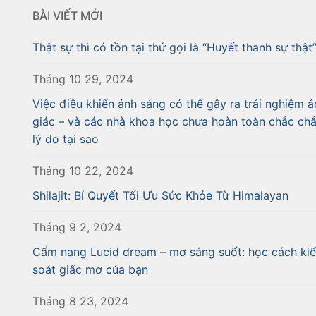
BÀI VIẾT MỚI
Thật sự thì có tồn tại thứ gọi là “Huyết thanh sự thật
Tháng 10 29, 2024
Việc điều khiển ánh sáng có thể gây ra trải nghiệm ả
giác – và các nhà khoa học chưa hoàn toàn chắc ch
lý do tại sao
Tháng 10 22, 2024
Shilajit: Bí Quyết Tối Ưu Sức Khỏe Từ Himalayan
Tháng 9 2, 2024
Cẩm nang Lucid dream – mơ sáng suốt: học cách ki
soát giấc mơ của bạn
Tháng 8 23, 2024