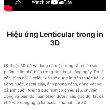
Hiệu ứng Lenticular trong in
3D
Kỹ thuật 3D đã và đang có mặt trong rất nhiều sản
phẩm in ấn phổ biến trong sinh hoạt hàng ngày. Đó là
các “hình nổi 3 chiều” có thể được in trên thước kẻ, ly
uống nước, decal giấy, ảnh phong cảnh, động vật và
cả ảnh cưới. Những bức hình có chiều sâu, chuyển
động và biến đổi luân phiên dưới nhiều góc độ, tất cả
nhờ vào công nghệ lenticular tạo ảnh nổi 3D.