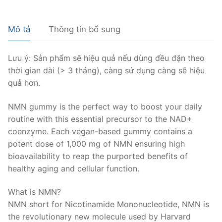
Mô tả
Thông tin bổ sung
Lưu ý: Sản phẩm sẽ hiệu quả nếu dùng đều đặn theo
thời gian dài (> 3 tháng), càng sử dụng càng sẽ hiệu
quả hơn.
NMN gummy is the perfect way to boost your daily
routine with this essential precursor to the NAD+
coenzyme. Each vegan-based gummy contains a
potent dose of 1,000 mg of NMN ensuring high
bioavailability to reap the purported benefits of
healthy aging and cellular function.
What is NMN?
NMN short for Nicotinamide Mononucleotide, NMN is
the revolutionary new molecule used by Harvard