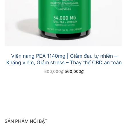
Viên nang PEA 1140mg | Giảm đau tự nhiên –
Kháng viêm, Giảm stress – Thay thế CBD an toàn
800,000
₫
560,000
₫
SẢN PHẨM NỔI BẬT