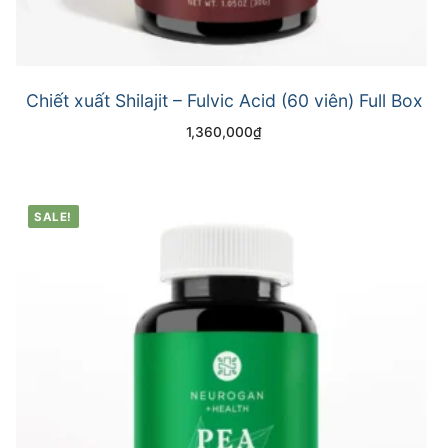
Chiết xuất Shilajit – Fulvic Acid (60 viên) Full Box
1,360,000
₫
SALE!