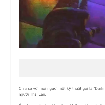
Chia sẻ với mọi người một kỹ thuật gọi là “Dar
người Thái Lan.