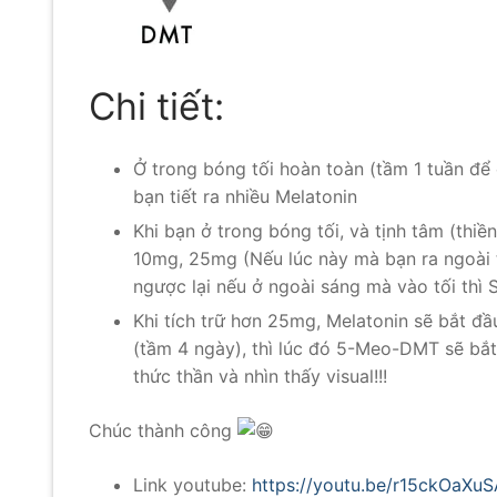
Chi tiết:
Ở trong bóng tối hoàn toàn (tầm 1 tuần để
bạn tiết ra nhiều Melatonin
Khi bạn ở trong bóng tối, và tịnh tâm (thiền
10mg, 25mg (Nếu lúc này mà bạn ra ngoài t
ngược lại nếu ở ngoài sáng mà vào tối thì 
Khi tích trữ hơn 25mg, Melatonin sẽ bắt 
(tầm 4 ngày), thì lúc đó 5-Meo-DMT sẽ bắ
thức thần và nhìn thấy visual!!!
Chúc thành công
Link youtube:
https://youtu.be/r15ckOaXuS