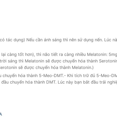
 có tác dụng) Nếu cần ánh sáng thì nên sử dụng nến. Lúc n
 lại càng tốt hơn), thì não tiết ra càng nhiều Melatonin: 5mg
rời sáng thì Melatonin sẽ được chuyển hóa thành Serotoni
Serotonin sẽ được chuyển hóa thành Melatonin.)
đầu chuyển hóa thành 5-Meo-DMT.- Khi tích trữ đủ 5-Meo-D
t đầu chuyển hóa thành DMT. Lúc này bạn bắt đầu trải ngh
A