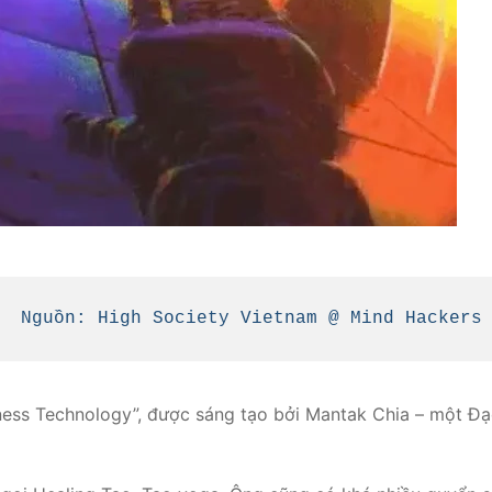
Nguồn: High Society Vietnam @ Mind Hackers
kness Technology”, được sáng tạo bởi Mantak Chia – một Đ