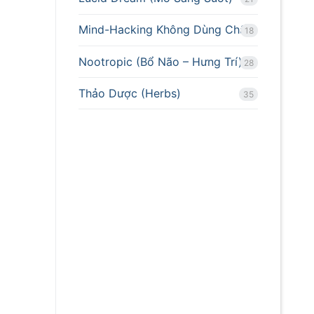
Mind-Hacking Không Dùng Chất
18
Nootropic (Bổ Não – Hưng Trí)
28
Thảo Dược (Herbs)
35