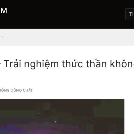
AM
Ộ
 Trải nghiệm thức thần khôn
HÔNG DÙNG CHẤT