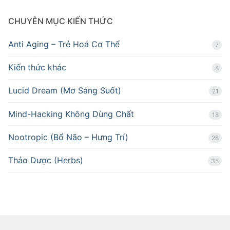
CHUYÊN MỤC KIẾN THỨC
Anti Aging – Trẻ Hoá Cơ Thể
7
Kiến thức khác
8
Lucid Dream (Mơ Sáng Suốt)
21
Mind-Hacking Không Dùng Chất
18
Nootropic (Bổ Não – Hưng Trí)
28
Thảo Dược (Herbs)
35