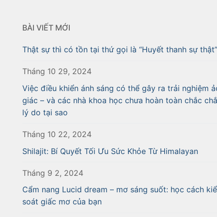
BÀI VIẾT MỚI
Thật sự thì có tồn tại thứ gọi là “Huyết thanh sự thật
Tháng 10 29, 2024
Việc điều khiển ánh sáng có thể gây ra trải nghiệm ả
giác – và các nhà khoa học chưa hoàn toàn chắc ch
lý do tại sao
Tháng 10 22, 2024
Shilajit: Bí Quyết Tối Ưu Sức Khỏe Từ Himalayan
Tháng 9 2, 2024
Cẩm nang Lucid dream – mơ sáng suốt: học cách ki
soát giấc mơ của bạn