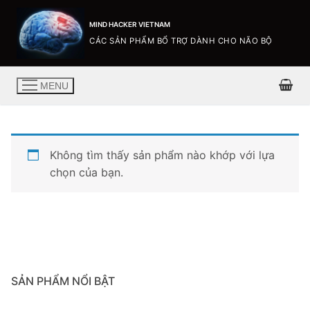
MIND HACKER VIETNAM
CÁC SẢN PHẨM BỔ TRỢ DÀNH CHO NÃO BỘ
MENU
Không tìm thấy sản phẩm nào khớp với lựa
chọn của bạn.
SẢN PHẨM NỔI BẬT