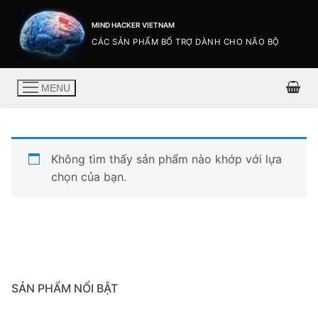
MIND HACKER VIETNAM
CÁC SẢN PHẨM BỔ TRỢ DÀNH CHO NÃO BỘ
MENU
Không tìm thấy sản phẩm nào khớp với lựa
chọn của bạn.
SẢN PHẨM NỔI BẬT